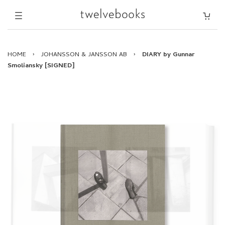
HOME
›
JOHANSSON & JANSSON AB
›
DIARY by Gunnar
Smoliansky [SIGNED]