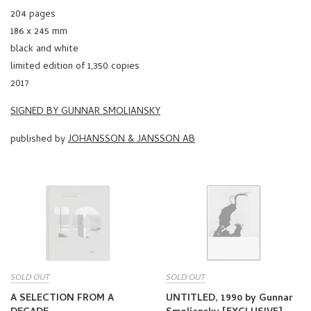
204 pages
186 x 245 mm
black and white
limited edition of 1,350 copies
2017
SIGNED BY GUNNAR SMOLIANSKY
published by
JOHANSSON & JANSSON AB
SOLD OUT
SOLD OUT
A SELECTION FROM A
UNTITLED, 1990 by Gunnar
DECADE
Smoliansky [EXCLUSIVE]