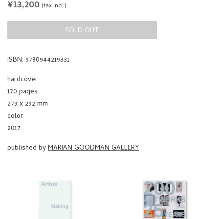
ISBN: 9780944219331
hardcover
170 pages
279 x 292 mm
color
2017
published by
MARIAN GOODMAN GALLERY
SOLD OUT