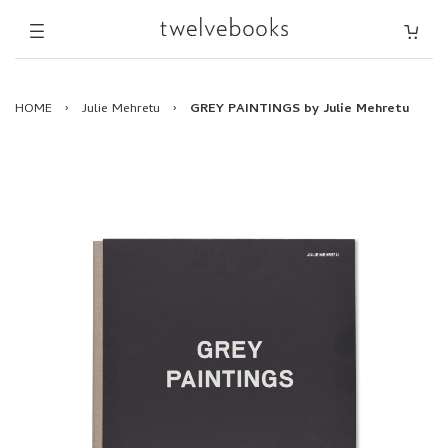
HOME
›
Julie Mehretu
›
GREY PAINTINGS by Julie Mehretu