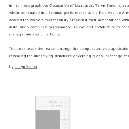
In her monograph,
An Occupation of Loss
, artist Taryn Simon crea
which culminated in a seminal performance at the Park Avenue Armo
around the world simultaneously broadcast their lamentations withi
installation combined performance, sound, and architecture to cons
manage fate and uncertainty.
The book leads the reader through the complicated visa application
revealing the underlying structures governing global exchange, the
by
Taryn Simon