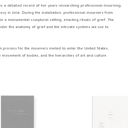
tes a detailed record of her years researching professional mourning,
ry in 2016. During the installation, professional mourners from
n a monumental sculptural setting, enacting rituals of grief. The
ider the anatomy of grief and the intricate systems we use to
 process for the mourners invited to enter the United States,
 movement of bodies, and the hierarchies of art and culture.