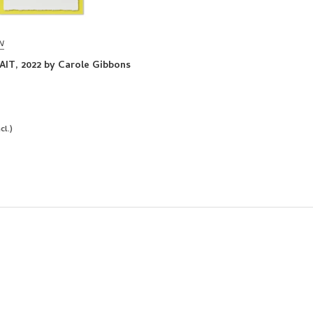
N
IT, 2022 by Carole Gibbons
cl.)