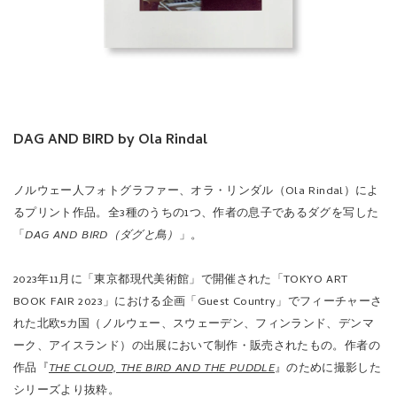
DAG AND BIRD by Ola Rindal
ノルウェー人フォトグラファー、オラ・リンダル（Ola Rindal）によ
るプリント作品。全3種のうちの1つ、作者の息子であるダグを写した
「
DAG AND BIRD（ダグと鳥）
」。
2023年11月に「東京都現代美術館」で開催された「TOKYO ART
BOOK FAIR 2023」における企画「Guest Country」でフィーチャーさ
れた北欧5カ国（ノルウェー、スウェーデン、フィンランド、デンマ
ーク、アイスランド）の出展において制作・販売されたもの。作者の
作品『
THE CLOUD, THE BIRD AND THE PUDDLE
』のために撮影した
シリーズより抜粋。