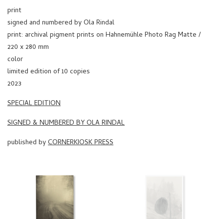
print
signed and numbered by Ola Rindal
print: archival pigment prints on Hahnemühle Photo Rag Matte /
220 x 280 mm
color
limited edition of 10 copies
2023
SPECIAL EDITION
SIGNED & NUMBERED BY OLA RINDAL
published by
CORNERKIOSK PRESS