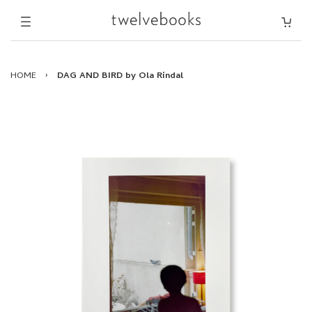
HOME
›
DAG AND BIRD by Ola Rindal