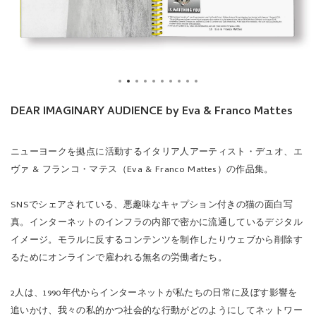
DEAR IMAGINARY AUDIENCE by Eva & Franco Mattes
ニューヨークを拠点に活動するイタリア人アーティスト・デュオ、エ
ヴァ & フランコ・マテス（Eva & Franco Mattes）の作品集。
SNSでシェアされている、悪趣味なキャプション付きの猫の面白写
真。インターネットのインフラの内部で密かに流通しているデジタル
イメージ。モラルに反するコンテンツを制作したりウェブから削除す
るためにオンラインで雇われる無名の労働者たち。
2人は、1990年代からインターネットが私たちの日常に及ぼす影響を
追いかけ、我々の私的かつ社会的な行動がどのようにしてネットワー