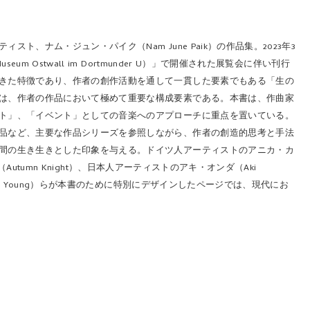
、ナム・ジュン・パイク（Nam June Paik）の作品集。2023年3
Ostwall im Dortmunder U）」で開催された展覧会に伴い刊行
きた特徴であり、作者の創作活動を通して一貫した要素でもある「生の
は、作者の作品において極めて重要な構成要素である。本書は、作曲家
ト」、「イベント」としての音楽へのアプローチに重点を置いている。
品など、主要な作品シリーズを参照しながら、作者の創造的思考と手法
間の生き生きとした印象を与える。ドイツ人アーティストのアニカ・カ
Autumn Knight）、日本人アーティストのアキ・オンダ（Aki
n Young）らが本書のために特別にデザインしたページでは、現代にお