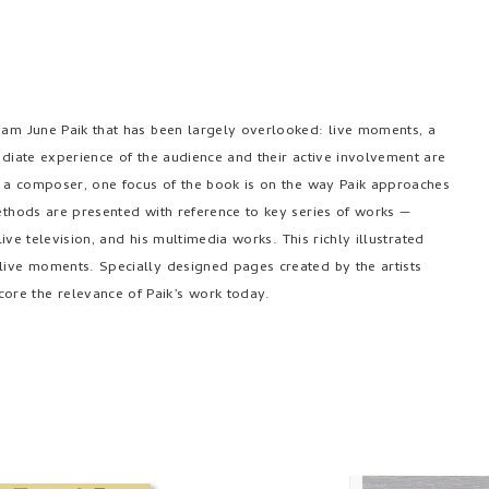
 Nam June Paik that has been largely overlooked: live moments, a
ediate experience of the audience and their active involvement are
as a composer, one focus of the book is on the way Paik approaches
methods are presented with reference to key series of works —
live television, and his multimedia works. This richly illustrated
 live moments. Specially designed pages created by the artists
ore the relevance of Paik’s work today.