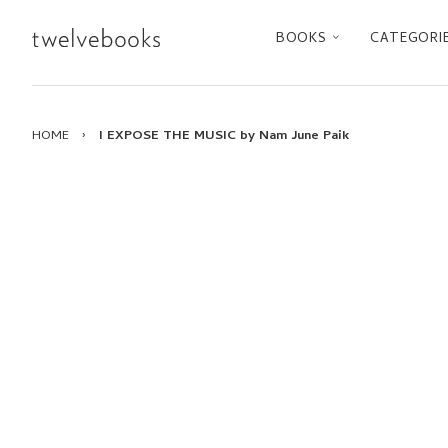
BOOKS
CATEGORI
HOME
›
I EXPOSE THE MUSIC by Nam June Paik