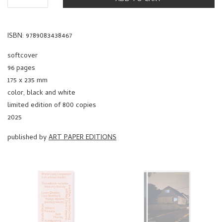
ISBN: 9789083438467
softcover
96 pages
175 x 235 mm
color, black and white
limited edition of 800 copies
2025
published by
ART PAPER EDITIONS