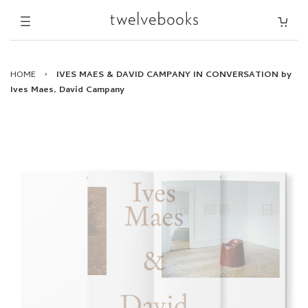
HOME
›
IVES MAES & DAVID CAMPANY IN CONVERSATION by
Ives Maes, David Campany