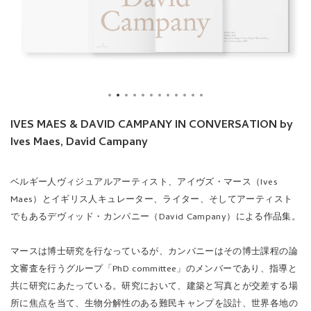
IVES MAES & DAVID CAMPANY IN CONVERSATION by
Ives Maes, David Campany
ベルギー人ヴィジュアルアーティスト、アイヴズ・マース（Ives
Maes）とイギリス人キュレーター、ライター、そしてアーティスト
でもあるデヴィッド・カンパニー（David Campany）による作品集。
マースは博士研究を行なっているが、
カンバニーはその博士課程の論
文審査を行うグループ「PhD committee」のメンバーであり、指導と
共に研究にあたっている。研究において、建築と写真とが交差する場
所に焦点を当て、生物分解性のある難民キャンプを設計、世界各地の