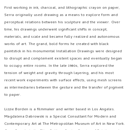
First working in ink, charcoal, and lithographic crayon on paper,
Serra originally used drawing as a means to explore form and
perceptual relations between his sculpture and the viewer. Over
time, his drawings underwent significant shifts in concept,
materials, and scale and became fully realized and autonomous
works of art. The grand, bold forms he created with black
paintstick in his monumental Installation Drawings were designed
to disrupt and complement existent spaces and eventually began
to occupy entire rooms. In the late 1980s, Serra explored the
tension of weight and gravity through layering, and his most
recent work experiments with surface effects, using mesh screens
as intermediaries between the gesture and the transfer of pigment
to paper.
Lizzie Borden is a filmmaker and writer based in Los Angeles.
Magdalena Dabrowski is a Special Consultant for Modern and
Contemporary Art at The Metropolitan Museum of Art in New York.