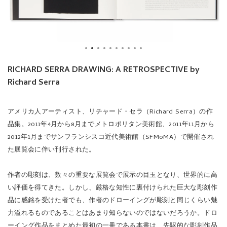
RICHARD SERRA DRAWING: A RETROSPECTIVE by
Richard Serra
アメリカ人アーティスト、リチャード・セラ（Richard Serra）の作
品集。2011年4月から8月までメトロポリタン美術館、2011年11月から
2012年1月までサンフランシスコ近代美術館（SFMoMA）で開催され
た展覧会に伴い刊行された。
作者の彫刻は、数々の重要な展覧会で展示の目玉となり、世界的に高
い評価を得てきた。しかし、厳格な知性に裏付けられた巨大な彫刻作
品に感銘を受けた者でも、作者のドローイングが彫刻と同じくらい魅
力溢れるものであることはあまり知らないのではないだろうか。ドロ
ーイング作品をまとめた最初の一冊である本書は、先駆的な彫刻作品