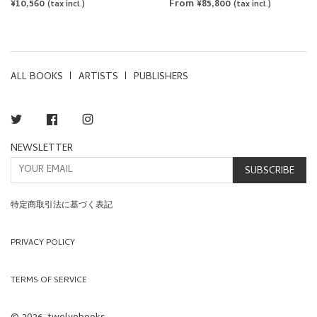
ALL BOOKS
ARTISTS
PUBLISHERS
Twitter
Facebook
Instagram
NEWSLETTER
SUBSCRIBE
特定商取引法に基づく表記
PRIVACY POLICY
TERMS OF SERVICE
© 2026, twelvebooks.