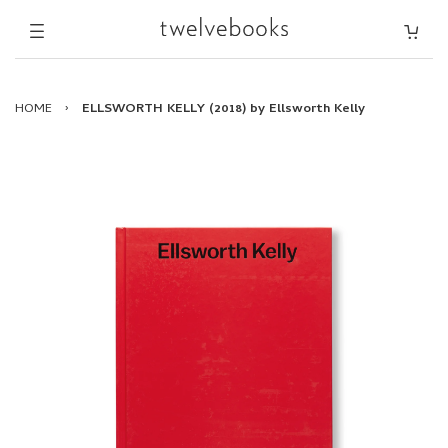
HOME
›
ELLSWORTH KELLY (2018) by Ellsworth Kelly