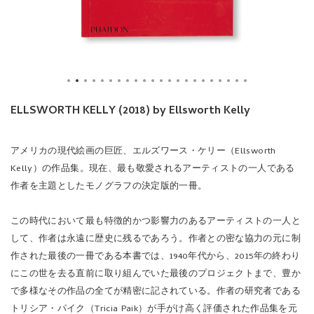
ELLSWORTH KELLY (2018) by Ellsworth Kelly
アメリカの現代絵画の巨匠、エルズワース・ケリー（Ellsworth
Kelly）の作品集。現在、最も敬愛されるアーティストの一人である
作者を主題としたモノグラフの決定版的一冊。
この時代において最も特徴的かつ影響力のあるアーティストの一人と
して、作者は永遠に歴史に残るであろう。作者との密な協力の元に制
作された最後の一冊である本書では、1940年代から、2015年の終わり
にこの世を去る直前に取り組んでいた最後のプロジェクトまで、豊か
で多様なその作品の全てが精密に記されている。作者の研究者である
トリシア・パイク（Tricia Paik）が手がけ高く評価された作品集を元