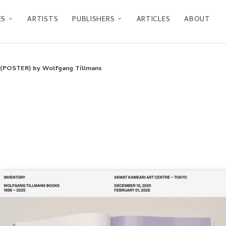
ES
ARTISTS
PUBLISHERS
ARTICLES
ABOUT
OSTER) by Wolfgang Tillmans