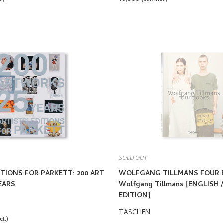
PRICE
SOLD OUT
ITIONS FOR PARKETT: 200 ART
WOLFGANG TILLMANS FOUR 
EARS
Wolfgang Tillmans [ENGLISH 
EDITION]
TASCHEN
cl.)