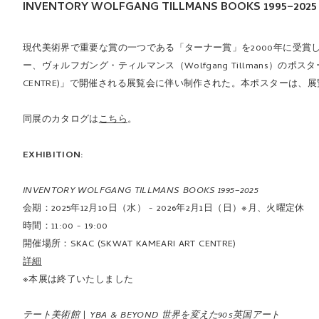
INVENTORY WOLFGANG TILLMANS BOOKS 1995–2025 (
現代美術界で重要な賞の一つである「ターナー賞」を2000年に受
ー、ヴォルフガング・ティルマンス（Wolfgang Tillmans）のポスター。2
CENTRE)」で開催される展覧会に伴い制作された。本ポスターは、
同展のカタログは
こちら
。
EXHIBITION:
INVENTORY WOLFGANG TILLMANS BOOKS 1995–2025
会期：2025年12月10日（水） - 2026年2月1日（日）※月、火曜定休
時間：11:00 - 19:00
開催場所：SKAC (SKWAT KAMEARI ART CENTRE)
詳細
※本展は終了いたしました
テート美術館 | YBA & BEYOND 世界を変えた90s英国アート