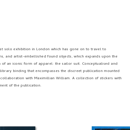
st solo exhibition in London which has gone on to travel to
hs, and artist-embellished found objects, which expands upon the
n of an iconic form of apparel: the sailor suit. Conceptualised and
 library binding that encompasses the discreet publication mounted
collaboration with Maximillian William. A collection of stickers with
ent of the publication.