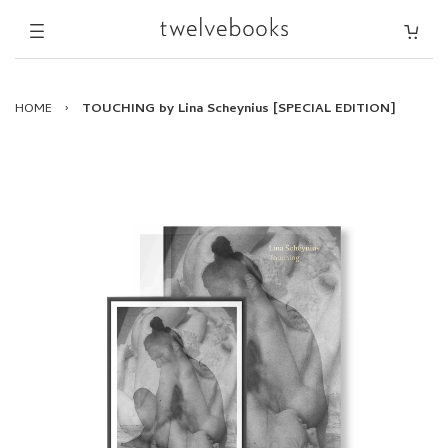
HOME
›
TOUCHING by Lina Scheynius [SPECIAL EDITION]