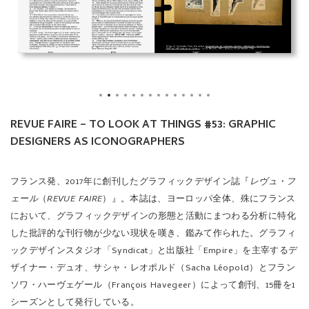
REVUE FAIRE – TO LOOK AT THINGS #53: GRAPHIC
DESIGNERS AS ICONOGRAPHERS
フランス発、2017年に創刊したグラフィックデザイン誌『
レヴュ・フ
ェール
（
REVUE FAIRE
）』。本誌は、ヨーロッパ全体、殊にフランス
において、グラフィックデザインの形態と活動にまつわる分析に特化
した批評的な刊行物が少ない現状を嘆き、鑑みて作られた。グラフィ
ックデザインスタジオ「Syndicat」と出版社「Empire」を主宰するデ
ザイナー・デュオ、サシャ・レオポルド（Sacha Léopold）とフラン
ソワ・ハーヴェゲール（François Havegeer）によって創刊、15冊を1
シーズンとして発行している。