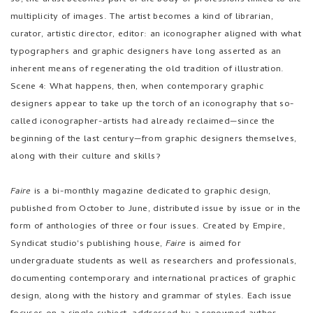
multiplicity of images. The artist becomes a kind of librarian,
curator, artistic director, editor: an iconographer aligned with what
typographers and graphic designers have long asserted as an
inherent means of regenerating the old tradition of illustration.
Scene 4: What happens, then, when contemporary graphic
designers appear to take up the torch of an iconography that so-
called iconographer-artists had already reclaimed—since the
beginning of the last century—from graphic designers themselves,
along with their culture and skills?
Faire
is a bi-monthly magazine dedicated to graphic design,
published from October to June, distributed issue by issue or in the
form of anthologies of three or four issues. Created by Empire,
Syndicat studio's publishing house,
Faire
is aimed for
undergraduate students as well as researchers and professionals,
documenting contemporary and international practices of graphic
design, along with the history and grammar of styles. Each issue