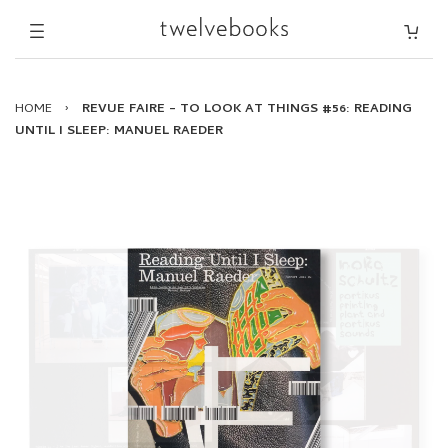
HOME
›
REVUE FAIRE – TO LOOK AT THINGS #56: READING
UNTIL I SLEEP: MANUEL RAEDER