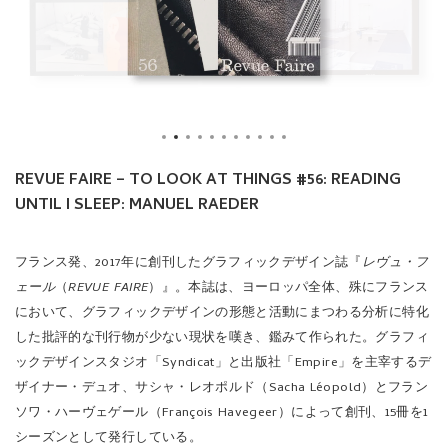
REVUE FAIRE – TO LOOK AT THINGS #56: READING
UNTIL I SLEEP: MANUEL RAEDER
フランス発、2017年に創刊したグラフィックデザイン誌『
レヴュ・フ
ェール
（
REVUE FAIRE
）』。本誌は、ヨーロッパ全体、殊にフランス
において、グラフィックデザインの形態と活動にまつわる分析に特化
した批評的な刊行物が少ない現状を嘆き、鑑みて作られた。グラフィ
ックデザインスタジオ「Syndicat」と出版社「Empire」を主宰するデ
ザイナー・デュオ、サシャ・レオポルド（Sacha Léopold）とフラン
ソワ・ハーヴェゲール（François Havegeer）によって創刊、15冊を1
シーズンとして発行している。