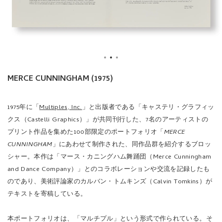
MERCE CUNNINGHAM (1975)
1975年に
「
Multiples, Inc.
」と出版者である「キャステリ・グラフィッ
クス（Castelli Graphics）」が共同刊行した、7名のアーティストの
プリント作品を集めた100部限定のポートフォリオ「
MERCE
CUNNINGHAM
」にあわせて制作された、同作品群を紹介するブロッ
シャー。本作は「マース・カニングハム舞踊団（Merce Cunningham
and Dance Company）」とのコラボレーションや交流を記録したも
のであり、美術評論家のカルバン・トムキンズ（Calvin Tomkins）が
テキストを寄稿している。
本ポートフォリオは、「マルチプル」という形式で作られている。そ