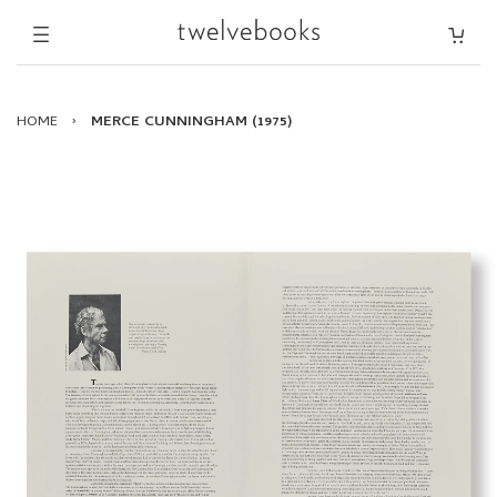
HOME
›
MERCE CUNNINGHAM (1975)